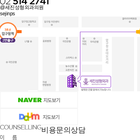
@세진성형외과의원
sejinps
비용문의상담