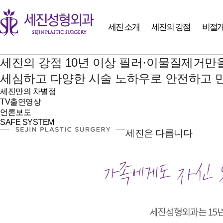
세진 소개
세진의 강점
비절개
세진의 강점
10년 이상 필러·이물질제거만
세심하고 다양한 시술 노하우로 안전하고 
세진만의 차별점
TV출연영상
언론보도
SAFE SYSTEM
세진은 다릅니다