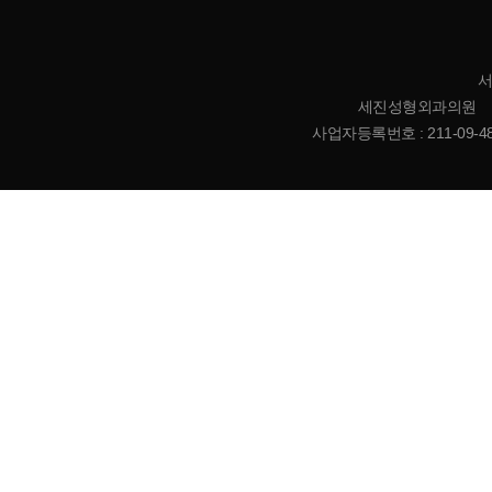
서
세진성형외과의원 | 대표
사업자등록번호 : 211-09-485