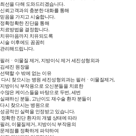
최선을 다해 도와드리겠습니다.
신뢰
고객과의 충분한 대화를 통해
믿음을 가지고 시술합니다.
정확
정확한 진단을 통해
치료방법을 결정합니다.
치유
마음까지 치유되도록
시술 이후에도 꼼꼼히
관리해드립니다.
필러ㆍ이물질 제거, 지방이식 제거
세진성형외과
김세진 원장을
선택할 수 밖에
없는 이유
다시 찾으시는 병원
세진성형외과는 필러ㆍ이물질제거,
지방이식 부작용으로 오신분들을 치료한
수많은 케이스들을 바탕으로 두번, 세번
실패하신 분들, 고난이도 재수술 환자 분들이
다시 찾으시는 병원으로
성공적인 실력을 인정받고 있습니다.
정확한 진단
환자의 개별 상태에 따라
필러, 이물질제거, 지방이식 부작용의
문제점를 정확하게 파악하여