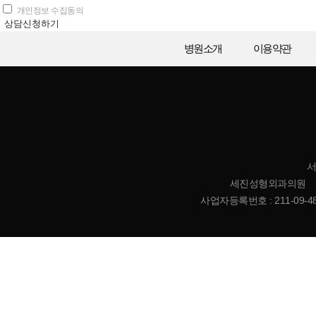
개인정보 수집동의
상담신청하기
병원소개
이용약관
서
세진성형외과의원 | 대표
사업자등록번호 : 211-09-485