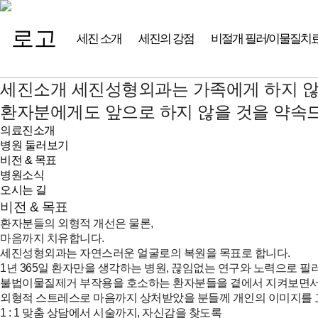
세진 소개
세진의 강점
비절개 필러/이물질치
세진소개
세진성형외과는 가족에게 하지 않
환자분에게도 앞으로 하지 않을 것을 약속
의료진소개
병원 둘러보기
비전 & 목표
병원소식
오시는 길
비전 & 목표
환자분들의 외형적 개선은 물론,
마음까지 치유합니다.
세진성형외과는 자연스러운 얼굴로의 복원을 목표로 합니다.
1년 365일 환자만을 생각하는 병원, 끊임없는 연구와 노력으로 
불법이물질제거 부작용을 호소하는 환자분들을 곁에서 지켜보면
외형적 스트레스로 마음까지 상처받았을 분들께 개인의 이미지를
1 : 1 맞춤 상담에서 시술까지, 자신감을 찾도록