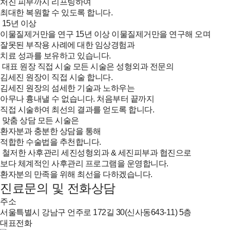
처진 피부까지 리프팅하여
최대한 복원할 수 있도록 합니다.
15년 이상
이물질제거만을 연구
15년 이상 이물질제거만을 연구해 오며
잘못된 부작용 사례에 대한 임상경험과
치료 성과를 보유하고 있습니다.
대표 원장 직접 시술
모든 시술은 성형외과 전문의
김세진 원장이 직접 시술 합니다.
김세진 원장의 섬세한 기술과 노하우는
아무나 흉내낼 수 없습니다. 처음부터 끝까지
직접 시술하여 최선의 결과를 얻도록 합니다.
맞춤 상담
모든 시술은
환자분과 충분한 상담을 통해
적합한 수술법을 추천합니다.
철저한 사후관리
세진성형외과 & 세진피부과 협진으로
보다 체계적인 사후관리 프로그램을 운영합니다.
환자분의 만족을 위해 최선을 다하겠습니다.
진료문의 및 전화상담
주소
서울특별시 강남구 언주로 172길 30(신사동643-11) 5층
대표전화